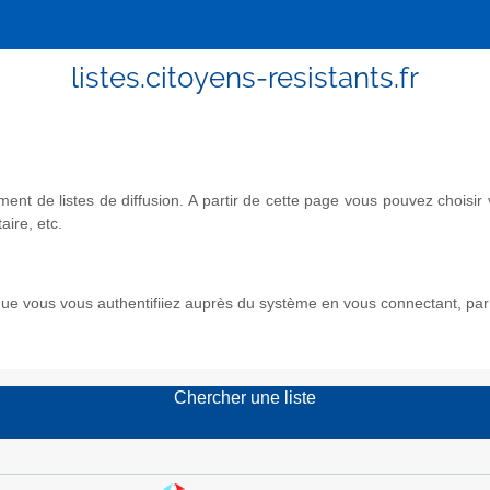
listes.citoyens-resistants.fr
nt de listes de diffusion. A partir de cette page vous pouvez chois
aire, etc.
e vous vous authentifiiez auprès du système en vous connectant, par l
Chercher une liste