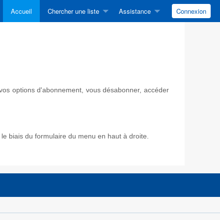
Accueil
Chercher une liste
Assistance
Connexion
ir vos options d'abonnement, vous désabonner, accéder
e biais du formulaire du menu en haut à droite.