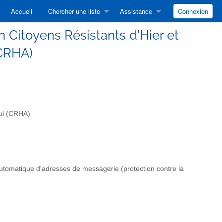
Accueil
Chercher une liste
Assistance
Connexion
on Citoyens Résistants d'Hier et
(CRHA)
hui (CRHA)
automatique d'adresses de messagerie (protection contre la